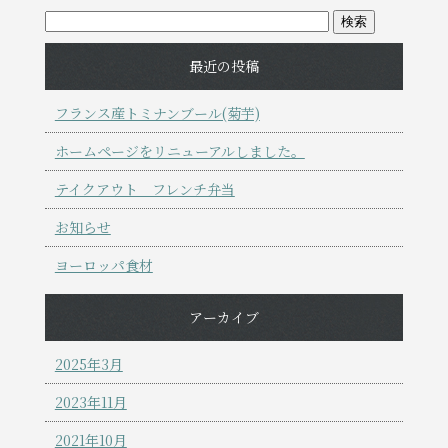
最近の投稿
フランス産トミナンブール(菊芋)
ホームページをリニューアルしました。
テイクアウト フレンチ弁当
お知らせ
ヨーロッパ食材
アーカイブ
2025年3月
2023年11月
2021年10月