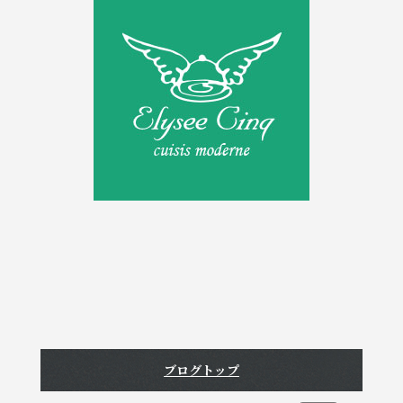
o
o
k
ブログトップ