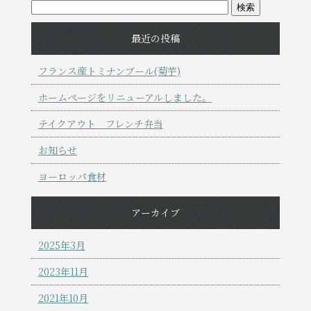
最近の投稿
フランス産トミナンブール(菊芋)
ホームページをリニューアルしました。
テイクアウト フレンチ弁当
お知らせ
ヨーロッパ食材
アーカイブ
2025年3月
2023年11月
2021年10月